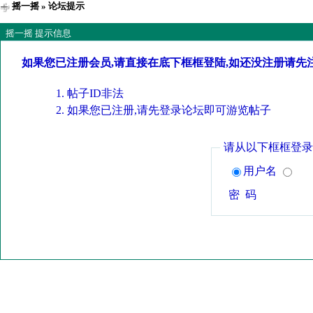
摇一摇
» 论坛提示
摇一摇 提示信息
如果您已注册会员,请直接在底下框框登陆,如还没注册请先
帖子ID非法
如果您已注册,请先登录论坛即可游览帖子
请从以下框框登录
用户名
密 码