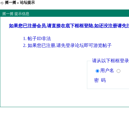
摇一摇
» 论坛提示
摇一摇 提示信息
如果您已注册会员,请直接在底下框框登陆,如还没注册请先
帖子ID非法
如果您已注册,请先登录论坛即可游览帖子
请从以下框框登录
用户名
密 码