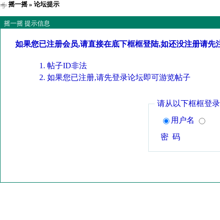
摇一摇
» 论坛提示
摇一摇 提示信息
如果您已注册会员,请直接在底下框框登陆,如还没注册请先
帖子ID非法
如果您已注册,请先登录论坛即可游览帖子
请从以下框框登录
用户名
密 码