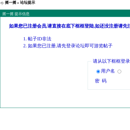
摇一摇
» 论坛提示
摇一摇 提示信息
如果您已注册会员,请直接在底下框框登陆,如还没注册请先
帖子ID非法
如果您已注册,请先登录论坛即可游览帖子
请从以下框框登录
用户名
密 码