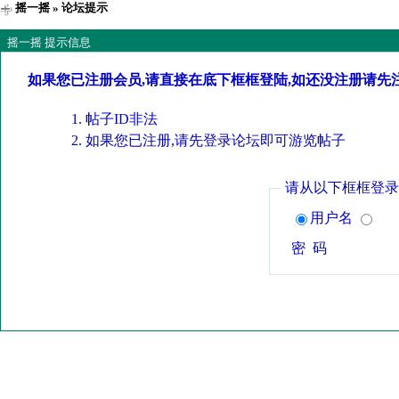
摇一摇
» 论坛提示
摇一摇 提示信息
如果您已注册会员,请直接在底下框框登陆,如还没注册请先
帖子ID非法
如果您已注册,请先登录论坛即可游览帖子
请从以下框框登录
用户名
密 码