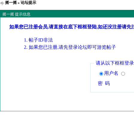
摇一摇
» 论坛提示
摇一摇 提示信息
如果您已注册会员,请直接在底下框框登陆,如还没注册请先
帖子ID非法
如果您已注册,请先登录论坛即可游览帖子
请从以下框框登录
用户名
密 码