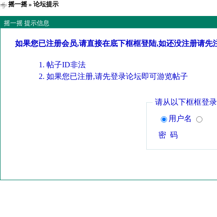
摇一摇
» 论坛提示
摇一摇 提示信息
如果您已注册会员,请直接在底下框框登陆,如还没注册请先
帖子ID非法
如果您已注册,请先登录论坛即可游览帖子
请从以下框框登录
用户名
密 码