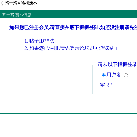
摇一摇
» 论坛提示
摇一摇 提示信息
如果您已注册会员,请直接在底下框框登陆,如还没注册请先
帖子ID非法
如果您已注册,请先登录论坛即可游览帖子
请从以下框框登录
用户名
密 码