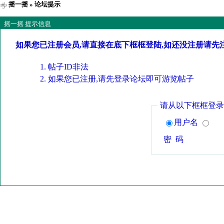
摇一摇
» 论坛提示
摇一摇 提示信息
如果您已注册会员,请直接在底下框框登陆,如还没注册请先
帖子ID非法
如果您已注册,请先登录论坛即可游览帖子
请从以下框框登录
用户名
密 码