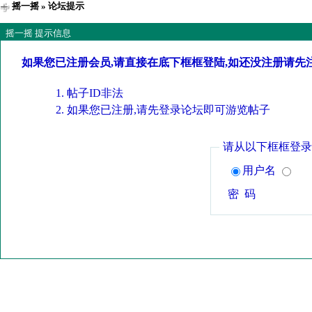
摇一摇
» 论坛提示
摇一摇 提示信息
如果您已注册会员,请直接在底下框框登陆,如还没注册请先
帖子ID非法
如果您已注册,请先登录论坛即可游览帖子
请从以下框框登录
用户名
密 码