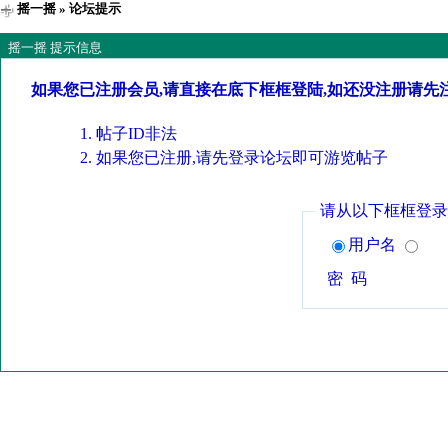
摇一摇
» 论坛提示
摇一摇 提示信息
如果您已注册会员,请直接在底下框框登陆,如还没注册请先
帖子ID非法
如果您已注册,请先登录论坛即可游览帖子
请从以下框框登录
用户名
密 码