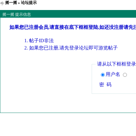
摇一摇
» 论坛提示
摇一摇 提示信息
如果您已注册会员,请直接在底下框框登陆,如还没注册请先
帖子ID非法
如果您已注册,请先登录论坛即可游览帖子
请从以下框框登录
用户名
密 码