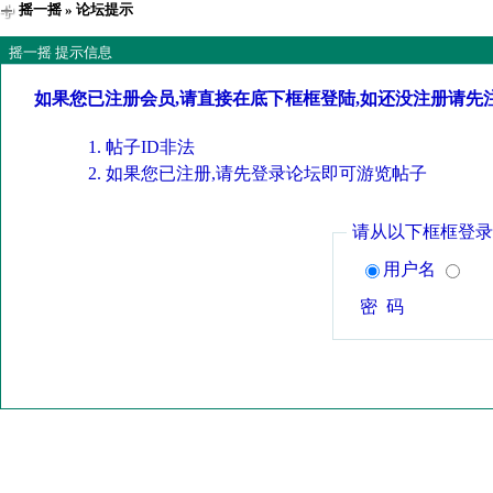
摇一摇
» 论坛提示
摇一摇 提示信息
如果您已注册会员,请直接在底下框框登陆,如还没注册请先
帖子ID非法
如果您已注册,请先登录论坛即可游览帖子
请从以下框框登录
用户名
密 码