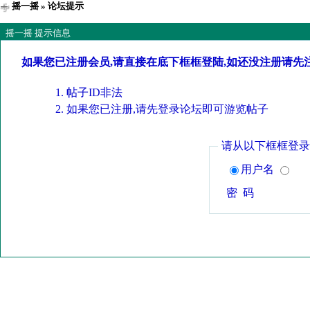
摇一摇
» 论坛提示
摇一摇 提示信息
如果您已注册会员,请直接在底下框框登陆,如还没注册请先
帖子ID非法
如果您已注册,请先登录论坛即可游览帖子
请从以下框框登录
用户名
密 码