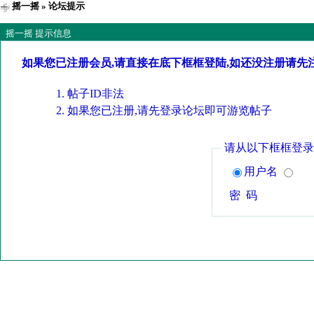
摇一摇
» 论坛提示
摇一摇 提示信息
如果您已注册会员,请直接在底下框框登陆,如还没注册请先
帖子ID非法
如果您已注册,请先登录论坛即可游览帖子
请从以下框框登录
用户名
密 码