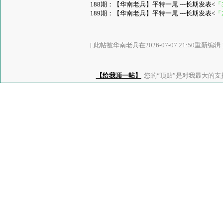
188期：【华南老兵】平特一尾 ---长期发表<
「
189期：【华南老兵】平特一尾 ---长期发表<
「
[ 此帖被华南老兵在2026-07-07 21:50重新编辑 
【给我顶一帖】
您的“顶贴”是对我最大的支持、