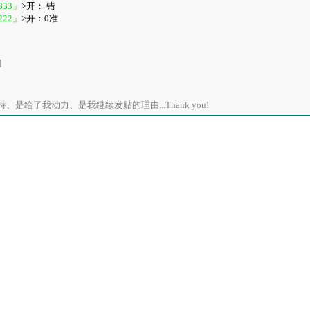
333」
>开： 错
222」
>开：0准
]
是给了我动力、是我继续发贴的理由...Thank you!