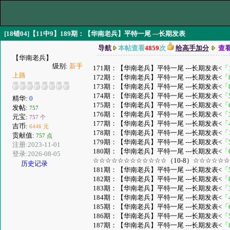
[18错04]【11中9】189期：【华南老兵】平特一尾 ---长期发表
导航
本帖查看
4859
次
给高手加分
查
【华南老兵】
级别:
新手
171期：【华南老兵】平特一尾 ---长期发表<
「
上路
172期：【华南老兵】平特一尾 ---长期发表<
「
173期：【华南老兵】平特一尾 ---长期发表<
「
174期：【华南老兵】平特一尾 ---长期发表<
「
精华:
0
175期：【华南老兵】平特一尾 ---长期发表<
「
发帖:
757
176期：【华南老兵】平特一尾 ---长期发表<
「
元宝:
757 个
177期：【华南老兵】平特一尾 ---长期发表<
「
吉币:
6446 元
178期：【华南老兵】平特一尾 ---长期发表<
「
贡献值:
757 点
179期：【华南老兵】平特一尾 ---长期发表<
「
注册:2023-11-01
180期：【华南老兵】平特一尾 ---长期发表<
「
登录:2026-08-05
☆☆☆☆☆☆☆☆☆☆☆☆（10-8）☆☆☆☆☆
历史记录
181期：【华南老兵】平特一尾 ---长期发表<
「
182期：【华南老兵】平特一尾 ---长期发表<
「
183期：【华南老兵】平特一尾 ---长期发表<
「
184期：【华南老兵】平特一尾 ---长期发表<
「
185期：【华南老兵】平特一尾 ---长期发表<
「
186期：【华南老兵】平特一尾 ---长期发表<
「
187期：【华南老兵】平特一尾 ---长期发表<
「