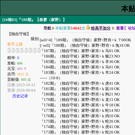
本贴
[16错03]『189期』【叁赛（家野）】
导航
本帖查看
14642
次
给高手加分
查看〖论
【独自守候】
级别:
[sell=4]『189期』（独自守候）家野<野肖> k ？00OK
新手上路
[/ sell]『188期』（独自守候）家野<野肖> k 兔16 OK
『187期』（独自守候）家野<家肖> k 马01 OK
『186期』（独自守候）家野<家肖> k 猴23 NO
精华:
0
『185期』（独自守候）家野<家肖> k 羊36 OK
发帖:
606
『184期』（独自守候）家野<家肖> k 马01 OK
元宝:
605 个
『183期』（独自守候）家野<家肖> k 羊24 OK
吉币:
3621 元
------（10-8）
贡献值:
605 点
『182期』（独自守候）家野<野肖> k 虎41 OK
注册:2023-10-31
『181期』（独自守候）家野<野肖> k 鼠19 OK
登录:2026-08-04
『180期』（独自守候）家野<野肖> k 狗21 NO
历史记录
『179期』（独自守候）家野<野肖> k 龙15 OK
『178期』（独自守候）家野<家肖> k 牛18 OK
『177期』（独自守候）家野<家肖> k 蛇14 NO
『176期』（独自守候）家野<家肖> k 鸡10 OK
『175期』（独自守候）家野<野肖> k 蛇26 OK
『174期』（独自守候）家野<野肖> k 虎41 OK
『173期』（独自守候）家野<野肖> k 蛇26 OK