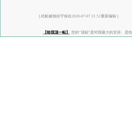
[ 此帖被独自守候在2026-07-07 21:51重新编辑 ]
【给我顶一帖】
您的“顶贴”是对我最大的支持、是给了我