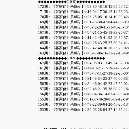
◆◆◆◆◆◆◆◆◆◆[10-9]◆◆◆◆◆◆◆◆◆◆
172期：《客家佬》杀8码【<<03-39-48-10-45-05-09
171期：《客家佬》杀8码【<<16-04-17-30-12-14-33
170期：《客家佬》杀8码【<<26-25-05-16-14-10-03
169期：《客家佬》杀8码【<<31-23-38-47-04-44-36
168期：《客家佬》杀8码【<<45-42-20-41-11-40-25
167期：《客家佬》杀8码【<<04-21-15-45-18-33-26
166期：《客家佬》杀8码【<<11-42-45-41-05-49-39
165期：《客家佬》杀8码【<<49-26-43-25-27-30-34
164期：《客家佬》杀8码【<<22-42-48-36-10-25-29
163期：《客家佬》杀8码【<<45-47-06-16-11-22-10
◆◆◆◆◆◆◆◆◆◆[10-9]◆◆◆◆◆◆◆◆◆◆
162期：《客家佬》杀8码【<<04-06-03-13-49-34-02
161期：《客家佬》杀8码【<<44-10-21-17-19-24-32
160期：《客家佬》杀8码【<<48-47-11-27-39-32-20
159期：《客家佬》杀8码【<<31-43-34-25-27-40-09
158期：《客家佬》杀8码【<<34-46-04-42-23-47-30
157期：《客家佬》杀8码【<<32-46-21-35-38-08-29
156期：《客家佬》杀8码【<<46-04-36-14-02-45-05
155期：《客家佬》杀8码【<<31-07-48-29-05-39-12
154期：《客家佬》杀8码【<<48-22-39-04-20-45-25
153期：《客家佬》杀8码【<<30-03-28-04-27-14-35