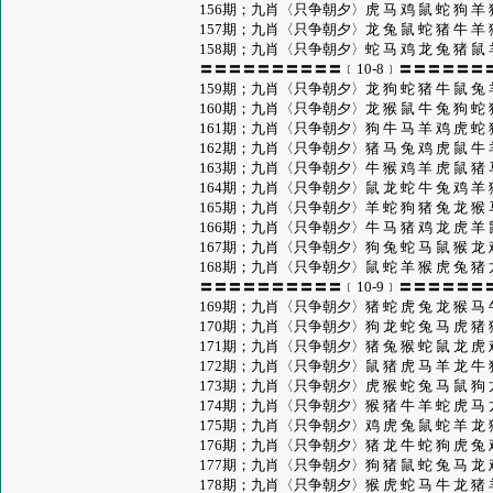
156期；九肖〈只争朝夕〉虎 马 鸡 鼠 蛇 狗 羊 猪
157期；九肖〈只争朝夕〉龙 兔 鼠 蛇 猪 牛 羊 猴
158期；九肖〈只争朝夕〉蛇 马 鸡 龙 兔 猪 鼠 羊
〓〓〓〓〓〓〓〓〓〓﹝10-8﹞〓〓〓〓〓〓
159期；九肖〈只争朝夕〉龙 狗 蛇 猪 牛 鼠 兔 羊
160期；九肖〈只争朝夕〉龙 猴 鼠 牛 兔 狗 蛇 猪
161期；九肖〈只争朝夕〉狗 牛 马 羊 鸡 虎 蛇 猪
162期；九肖〈只争朝夕〉猪 马 兔 鸡 虎 鼠 牛 羊
163期；九肖〈只争朝夕〉牛 猴 鸡 羊 虎 鼠 猪 马
164期；九肖〈只争朝夕〉鼠 龙 蛇 牛 兔 鸡 羊 猴
165期；九肖〈只争朝夕〉羊 蛇 狗 猪 兔 龙 猴 马
166期；九肖〈只争朝夕〉牛 马 猪 鸡 龙 虎 羊 鼠
167期；九肖〈只争朝夕〉狗 兔 蛇 马 鼠 猴 龙 鸡
168期；九肖〈只争朝夕〉鼠 蛇 羊 猴 虎 兔 猪 龙
〓〓〓〓〓〓〓〓〓〓﹝10-9﹞〓〓〓〓〓〓
169期；九肖〈只争朝夕〉猪 蛇 虎 兔 龙 猴 马 牛
170期；九肖〈只争朝夕〉狗 龙 蛇 兔 马 虎 猪 猴
171期；九肖〈只争朝夕〉猪 兔 猴 蛇 鼠 龙 虎 鸡
172期；九肖〈只争朝夕〉鼠 猪 虎 马 羊 龙 牛 狗
173期；九肖〈只争朝夕〉虎 猴 蛇 兔 马 鼠 狗 龙
174期；九肖〈只争朝夕〉猴 猪 牛 羊 蛇 虎 马 龙
175期；九肖〈只争朝夕〉鸡 虎 兔 鼠 蛇 羊 龙 猴
176期；九肖〈只争朝夕〉猪 龙 牛 蛇 狗 虎 兔 鸡
177期；九肖〈只争朝夕〉狗 猪 鼠 蛇 兔 马 龙 鸡
178期；九肖〈只争朝夕〉猴 虎 蛇 马 牛 龙 猪 羊