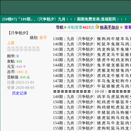
[50错07]「189期」,〈只争朝夕〉九肖﹙﹙﹙期期免费发表;造福彩民﹚﹚﹚
导航
本帖查看
4625
次
给高手加分
查
【只争朝夕】
级别:
新手
139期；九肖〈只争朝夕〉猴 狗 鸡 牛 猪 羊 马 鼠
上路
140期；九肖〈只争朝夕〉蛇 鼠 羊 兔 猪 马 鸡 龙
141期；九肖〈只争朝夕〉鸡 龙 狗 鼠 羊 兔 猪 牛
142期；九肖〈只争朝夕〉兔 虎 龙 马 牛 鼠 猴 猪
精华:
0
143期；九肖〈只争朝夕〉猪 虎 牛 蛇 鸡 龙 狗 鼠
发帖:
610
144期；九肖〈只争朝夕〉兔 羊 猪 龙 猴 鼠 狗 鸡
元宝:
610 个
145期；九肖〈只争朝夕〉虎 猴 龙 蛇 猪 兔 鸡 牛
吉币:
2881 元
146期；九肖〈只争朝夕〉虎 鸡 龙 牛 猴 羊 马 狗
贡献值:
610 点
147期；九肖〈只争朝夕〉羊 马 兔 龙 蛇 狗 牛 鸡
注册:2023-11-01
148期；九肖〈只争朝夕〉牛 鼠 猪 猴 虎 马 鸡 羊
登录:2026-08-05
〓〓〓〓〓〓〓〓〓〓﹝10-10﹞〓〓〓〓〓
历史记录
149期；九肖〈只争朝夕〉鸡 羊 马 虎 鼠 狗 蛇 兔
150期；九肖〈只争朝夕〉蛇 鸡 虎 牛 猴 鼠 羊 兔
151期；九肖〈只争朝夕〉狗 鸡 猪 蛇 虎 鼠 龙 兔
152期；九肖〈只争朝夕〉羊 猪 鼠 鸡 马 狗 猴 牛
153期；九肖〈只争朝夕〉猪 虎 鼠 狗 马 鸡 兔 羊
154期；九肖〈只争朝夕〉猪 虎 马 牛 龙 鼠 鸡 兔
155期；九肖〈只争朝夕〉虎 狗 蛇 鼠 马 鸡 龙 羊