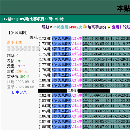
本贴
[17错02]{189期}比赛项目32码中中特
导航
本帖查看
14905
次
给高手加分
查看〖论
【罗凤凰图】
级别:
{172期}
$罗凤凰图$
32码中
{单}01-03-09-13-19-21-23-29
新手上路
{173期}
$罗凤凰图$
32码中
{单}01-03-05-09-11-13-19-27
{174期}
$罗凤凰图$
32码中
{单}01-05-07-09-11-13-15-17
{175期}
$罗凤凰图$
32码中
{单}01-05-07-09-11-13-15-19
精华:
0
{176期}
$罗凤凰图$
32码中
{单}07-13-15-17-19-21-29-31
发帖:
597
{177期}
$罗凤凰图$
32码中
{单}01-05-09-11-13-15-19-21
元宝:
597 个
{178期}
$罗凤凰图$
32码中
{单}05-07-09-11-15-17-21-23
吉币:
3394 元
{179期}
$罗凤凰图$
32码中
{单}03-07-11-13-15-17-19-21
贡献值:
597 点
{180期}
$罗凤凰图$
32码中
{单}01-03-05-07-13-17-21-29
注册:2023-09-19
{181期}
$罗凤凰图$
32码中
{单}01-03-05-07-09-11-15-19
登录:2026-08-08
▇▇▇▇▇▇▇▇▇▇{10-8}▇▇▇▇▇▇▇▇▇▇▇
历史记录
{182期}
$罗凤凰图$
32码中
{单}05-09-11-15-17-19-23-25
{183期}
$罗凤凰图$
32码中
{单}07-09-11-15-17-21-23-25
{184期}
$罗凤凰图$
32码中
{单}01-03-05-09-11-13-17-23
{185期}
$罗凤凰图$
32码中
{单}01-03-07-09-11-13-15-17
{186期}
$罗凤凰图$
32码中
{单}05-07-11-15-17-21-23-27
{187期}
$罗凤凰图$
32码中
{单}01-03-05-07-09-15-23-25
{188期}
$罗凤凰图$
32码中
{单}01-05-07-09-11-13-19-23