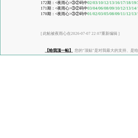
172期：<夜雨心>③②码中
02/03/10/12/13/16/17/18/19/
171期：<夜雨心>③②码中
03/04/06/08/09/10/12/13/14/
170期：<夜雨心>③②码中
01/02/03/05/08/09/11/12/13/
[ 此帖被夜雨心在2026-07-07 22:07重新编辑 ]
【给我顶一帖】
您的“顶贴”是对我最大的支持、是给了我