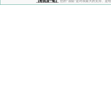
【给我顶一帖】
您的“顶贴”是对我最大的支持、是给了我