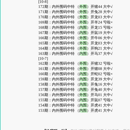
[10-8]
172期：内外围码中特 （
外围
）开猪44 大中√
171期：内外围码中特 （
外围
）开兔28 大中√
170期：内外围码中特 （
外围
）开龙03 大中√
169期：内外围码中特 （
外围
）开羊24 亏啦×
168期：内外围码中特 （
内围
）开龙15 亏啦×
167期：内外围码中特 （
内围
）开鼠19 大中√
166期：内外围码中特 （
外围
）开牛06 大中√
165期：内外围码中特 （
外围
）开龙03 大中√
164期：内外围码中特 （
外围
）开狗21 大中√
163期：内外围码中特 （
内围
）开马37 大中√
[10-7]
162期：内外围码中特 （
外围
）开猪32 亏啦×
161期：内外围码中特 （
外围
）开猪08 大中√
160期：内外围码中特 （
内围
）开蛇02 亏啦×
159期：内外围码中特 （
内围
）开龙39 大中√
158期：内外围码中特 （
内围
）开兔16 大中√
157期：内外围码中特 （
内围
）开兔40 大中√
156期：内外围码中特 （
外围
）开马01 大中√
155期：内外围码中特 （
内围
）开鼠07 亏啦×
154期：内外围码中特 （
内围
）开虎41 大中√
153期：内外围码中特 （
内围
）开虎41 大中√