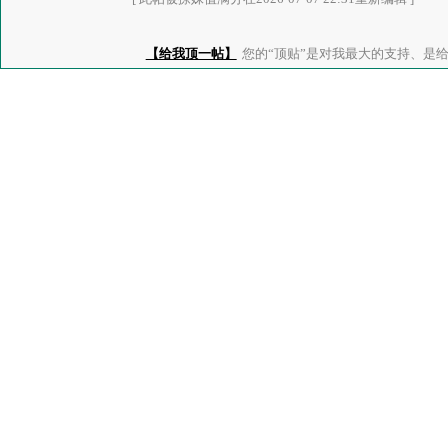
【给我顶一帖】
您的“顶贴”是对我最大的支持、是给了我