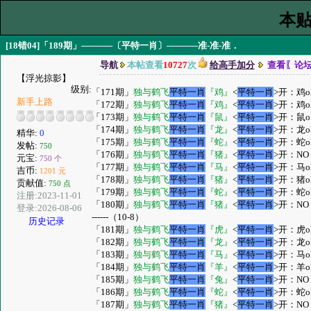
本贴
[18错04]「189期」─────〔平特一肖〕─────准-准-准．
导航
本帖查看
10727
次
给高手加分
查看〖论
【浮光掠影】
级别:
「171期」
独与鹤飞
平特一肖
『鸡』
<
平特一肖
>开：鸡o
新手上路
「172期」
独与鹤飞
平特一肖
『鸡』
<
平特一肖
>开：鸡o
「173期」
独与鹤飞
平特一肖
『鼠』
<
平特一肖
>开：鼠o
「174期」
独与鹤飞
平特一肖
『龙』
<
平特一肖
>开：龙o
精华:
0
「175期」
独与鹤飞
平特一肖
『蛇』
<
平特一肖
>开：蛇o
发帖:
750
「176期」
独与鹤飞
平特一肖
『猪』
<
平特一肖
>开：NO
元宝:
750 个
「177期」
独与鹤飞
平特一肖
『马』
<
平特一肖
>开：马o
吉币:
1201 元
「178期」
独与鹤飞
平特一肖
『猪』
<
平特一肖
>开：猪o
贡献值:
750 点
「179期」
独与鹤飞
平特一肖
『蛇』
<
平特一肖
>开：蛇o
注册:2023-11-01
「180期」
独与鹤飞
平特一肖
『猪』
<
平特一肖
>开：NO
登录:2026-08-06
------（10-8）
历史记录
「181期」
独与鹤飞
平特一肖
『虎』
<
平特一肖
>开：虎o
「182期」
独与鹤飞
平特一肖
『龙』
<
平特一肖
>开：龙o
「183期」
独与鹤飞
平特一肖
『马』
<
平特一肖
>开：马o
「184期」
独与鹤飞
平特一肖
『羊』
<
平特一肖
>开：羊o
「185期」
独与鹤飞
平特一肖
『兔』
<
平特一肖
>开：NO
「186期」
独与鹤飞
平特一肖
『蛇』
<
平特一肖
>开：蛇o
「187期」
独与鹤飞
平特一肖
『猪』
<
平特一肖
>开：NO