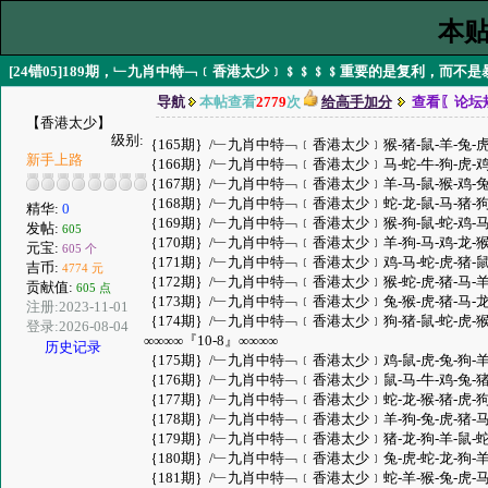
本贴
[24错05]189期，﹂九肖中特﹁﹝香港太少﹞﹩﹩﹩﹩重要的是复利，而不
导航
本帖查看
2779
次
给高手加分
查看〖论坛
【香港太少】
级别:
｛165期｝/﹂九肖中特﹁﹝香港太少﹞猴-猪-鼠-羊-兔-虎-
新手上路
｛166期｝/﹂九肖中特﹁﹝香港太少﹞马-蛇-牛-狗-虎-鸡-
｛167期｝/﹂九肖中特﹁﹝香港太少﹞羊-马-鼠-猴-鸡-兔-
｛168期｝/﹂九肖中特﹁﹝香港太少﹞蛇-龙-鼠-马-猪-狗-
精华:
0
｛169期｝/﹂九肖中特﹁﹝香港太少﹞猴-狗-鼠-蛇-鸡-马
发帖:
605
｛170期｝/﹂九肖中特﹁﹝香港太少﹞羊-狗-马-鸡-龙-猴-
元宝:
605 个
｛171期｝/﹂九肖中特﹁﹝香港太少﹞鸡-马-蛇-虎-猪-鼠
吉币:
4774 元
｛172期｝/﹂九肖中特﹁﹝香港太少﹞猴-蛇-虎-猪-马-羊-
贡献值:
605 点
｛173期｝/﹂九肖中特﹁﹝香港太少﹞兔-猴-虎-猪-马-龙-
注册:2023-11-01
｛174期｝/﹂九肖中特﹁﹝香港太少﹞狗-猪-鼠-蛇-虎-猴-
登录:2026-08-04
∞∞∞∞『10-8』∞∞∞∞
历史记录
｛175期｝/﹂九肖中特﹁﹝香港太少﹞鸡-鼠-虎-兔-狗-羊-
｛176期｝/﹂九肖中特﹁﹝香港太少﹞鼠-马-牛-鸡-兔-猪-
｛177期｝/﹂九肖中特﹁﹝香港太少﹞蛇-龙-猴-猪-虎-狗-
｛178期｝/﹂九肖中特﹁﹝香港太少﹞羊-狗-兔-虎-猪-马
｛179期｝/﹂九肖中特﹁﹝香港太少﹞猪-龙-狗-羊-鼠-蛇-
｛180期｝/﹂九肖中特﹁﹝香港太少﹞兔-虎-蛇-龙-狗-羊-
｛181期｝/﹂九肖中特﹁﹝香港太少﹞蛇-羊-猴-兔-虎-马