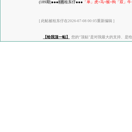
(189期)●●●
8肖
桂东仔●●●
「单」虎+马+猴+狗「双」牛
[ 此帖被桂东仔在2026-07-08 00:05重新编辑 ]
【给我顶一帖】
您的“顶贴”是对我最大的支持、是给了我