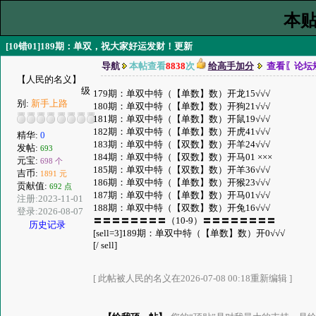
本贴
[10错01]189期：单双，祝大家好运发财！更新
导航
本帖查看
8838
次
给高手加分
查看〖论坛
【人民的名义】
级
179期：单双中特（【单数】数）开龙15√√√
别:
新手上路
180期：单双中特（【单数】数）开狗21√√√
181期：单双中特（【单数】数）开鼠19√√√
182期：单双中特（【单数】数）开虎41√√√
精华:
0
183期：单双中特（【双数】数）开羊24√√√
发帖:
693
184期：单双中特（【双数】数）开马01 ×××
元宝:
698 个
185期：单双中特（【双数】数）开羊36√√√
吉币:
1891 元
186期：单双中特（【单数】数）开猴23√√√
贡献值:
692 点
187期：单双中特（【单数】数）开马01√√√
注册:2023-11-01
188期：单双中特（【双数】数）开兔16√√√
登录:2026-08-07
〓〓〓〓〓〓〓〓（10-9）〓〓〓〓〓〓〓〓
历史记录
[sell=3]189期：单双中特（【单数】数）开0√√√
[/ sell]
[ 此帖被人民的名义在2026-07-08 00:18重新编辑 ]