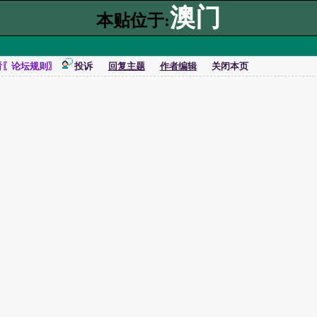
澳门
本贴位于:
看〖论坛规则〗
投诉
回复主题
作者编辑
关闭本页