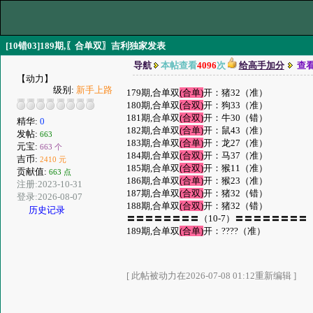
[10错03]189期,〖合单双〗吉利独家发表
导航
本帖查看
4096
次
给高手加分
查
【动力】
级别:
新手上路
179期,合单双
(合单)
开：猪32（准）
180期,合单双
(合双)
开：狗33（准）
181期,合单双
(合双)
开：牛30（错）
精华:
0
182期,合单双
(合单)
开：鼠43（准）
发帖:
663
183期,合单双
(合单)
开：龙27（准）
元宝:
663 个
184期,合单双
(合双)
开：马37（准）
吉币:
2410 元
185期,合单双
(合双)
开：猴11（准）
贡献值:
663 点
186期,合单双
(合单)
开：猴23（准）
注册:2023-10-31
187期,合单双
(合双)
开：猪32（错）
登录:2026-08-07
188期,合单双
(合双)
开：猪32（错）
历史记录
〓〓〓〓〓〓〓〓（10-7）〓〓〓〓〓〓〓〓
189期,合单双
(合单)
开：????（准）
[ 此帖被动力在2026-07-08 01:12重新编辑 ]