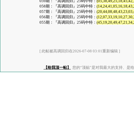
059期：『高调回归』25码中特：
(05,38,49,25,18,45,42,
058期：『高调回归』25码中特：
(14,24,41,05,16,18,43,
057期：『高调回归』25码中特：
(20,44,08,48,43,23,03,
056期：『高调回归』25码中特：
(12,07,33,19,10,27,30,
055期：『高调回归』25码中特：
(45,19,20,49,47,21,34,
[ 此帖被高调回归在2026-07-08 03:01重新编辑 ]
【给我顶一帖】
您的“顶贴”是对我最大的支持、是给了我