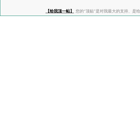
【给我顶一帖】
您的“顶贴”是对我最大的支持、是给了我