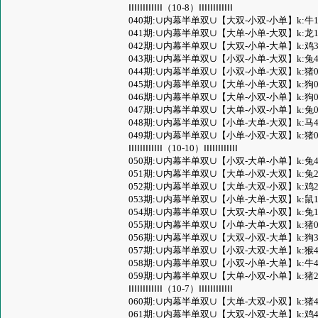
ⅠⅠⅠⅠⅠⅠⅠⅠⅠⅠⅠⅠ（10-8）ⅠⅠⅠⅠⅠⅠⅠⅠⅠⅠⅠⅠ
040期:∪内幕半单双∪【大双-小双-小单】k:牛18
041期:∪内幕半单双∪【大单-小单-大双】k:龙15
042期:∪内幕半单双∪【大双-小单-大单】k:鸡34
043期:∪内幕半单双∪【小双-小单-大双】k:兔40
044期:∪内幕半单双∪【小双-小单-大双】k:猪08
045期:∪内幕半单双∪【大单-小单-大双】k:狗09
046期:∪内幕半单双∪【大单-小双-小单】k:狗09
047期:∪内幕半单双∪【大单-小双-小单】k:兔04
048期:∪内幕半单双∪【小单-大单-大双】k:马49
049期:∪内幕半单双∪【小单-小双-大双】k:猪08
ⅠⅠⅠⅠⅠⅠⅠⅠⅠⅠⅠⅠ（10-10）ⅠⅠⅠⅠⅠⅠⅠⅠⅠⅠⅠⅠ
050期:∪内幕半单双∪【小双-大单-小单】k:兔4
051期:∪内幕半单双∪【大单-小双-大双】k:兔28
052期:∪内幕半单双∪【大单-大双-小双】k:鸡22
053期:∪内幕半单双∪【小单-大单-大双】k:鼠19
054期:∪内幕半单双∪【大双-大单-小双】k:兔16
055期:∪内幕半单双∪【小单-大单-大双】k:猪0
056期:∪内幕半单双∪【大双-小双-大单】k:狗33
057期:∪内幕半单双∪【小双-大双-大单】k:猴47
058期:∪内幕半单双∪【小双-小单-大单】k:牛4
059期:∪内幕半单双∪【大单-小双-小单】k:猪20
ⅠⅠⅠⅠⅠⅠⅠⅠⅠⅠⅠⅠ（10-7）ⅠⅠⅠⅠⅠⅠⅠⅠⅠⅠⅠⅠ
060期:∪内幕半单双∪【大单-大双-小双】k:猪44
061期:∪内幕半单双∪【大双-小双-大单】k:鸡46