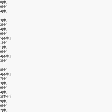
[中]
[中]
[中]
[中]
[中]
[中]
[中]
5[不中]
[中]
[中]
[中]
4[不中]
[中]
[中]
4[不中]
[中]
[中]
[中]
[中]
3[不中]
[中]
[中]
[中]