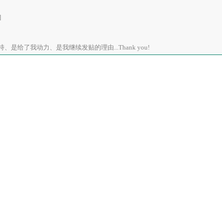
]
是给了我动力、是我继续发贴的理由...Thank you!