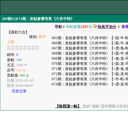
[09错02]074期：发贴参赛有奖《六肖中特》
导航
本帖查看
5297
次
给高手加分
查
【港彩六合】
级别:
新手
065期：发贴参赛有奖《六肖中特》【<鼠-牛-蛇-
上路
066期：发贴参赛有奖《六肖中特》【<鼠-牛-龙-
067期：发贴参赛有奖《六肖中特》【<虎-兔-蛇-
068期：发贴参赛有奖《六肖中特》【<鼠-牛-虎-
精华:
0
069期：发贴参赛有奖《六肖中特》【<兔-龙-马-
发帖:
749
070期：发贴参赛有奖《六肖中特》【<鼠-龙-马-
元宝:
1103 个
071期：发贴参赛有奖《六肖中特》【<虎-兔-龙-
吉币:
219 元
072期：发贴参赛有奖《六肖中特》【<鼠-龙-蛇-
贡献值:
800 点
073期：发贴参赛有奖《六肖中特》【<牛-蛇-羊-
注册:2015-05-03
074期：发贴参赛有奖《六肖中特》【<虎-龙-蛇-
登录:2026-08-07
历史记录
【给我顶一帖】
您的“顶贴”是对我最大的支持、