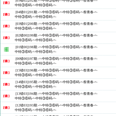
[05错02]202期:-=-中特③⑥码-=-中特③⑥码-=-祭青春-=-
中特③⑥码-=-中特③⑥码-=-
[04错01]201期:-=-中特③⑥码-=-中特③⑥码-=-祭青春-=-
中特③⑥码-=-中特③⑥码-=-
[03错01]200期:-=-中特③⑥码-=-中特③⑥码-=-祭青春-=-
中特③⑥码-=-中特③⑥码-=-
[02错00]199期:-=-中特③⑥码-=-中特③⑥码-=-祭青春-=-
中特③⑥码-=-中特③⑥码-=-
[01错00]198期:-=-中特③⑥码-=-中特③⑥码-=-祭青春-=-
中特③⑥码-=-中特③⑥码-=-
[00错00]197期:-=-中特③⑥码-=-中特③⑥码-=-祭青春-=-
中特③⑥码-=-中特③⑥码-=-
[15错03]196期:-=-中特③⑥码-=-中特③⑥码-=-祭青春-=-
中特③⑥码-=-中特③⑥码-=-
[14错03]195期:-=-中特③⑥码-=-中特③⑥码-=-祭青春-=-
中特③⑥码-=-中特③⑥码-=-
[13错03]194期:-=-中特③⑥码-=-中特③⑥码-=-祭青春-=-
中特③⑥码-=-中特③⑥码-=-
[12错03]193期:-=-中特③⑥码-=-中特③⑥码-=-祭青春-=-
中特③⑥码-=-中特③⑥码-=-