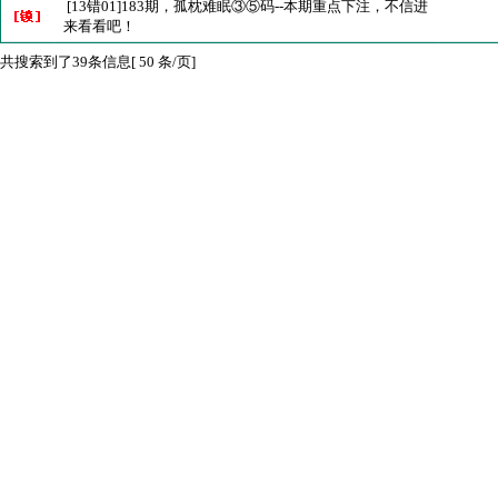
[13错01]183期，孤枕难眠③⑤码--本期重点下注，不信进
来看看吧！
共搜索到了39条信息[ 50 条/页]