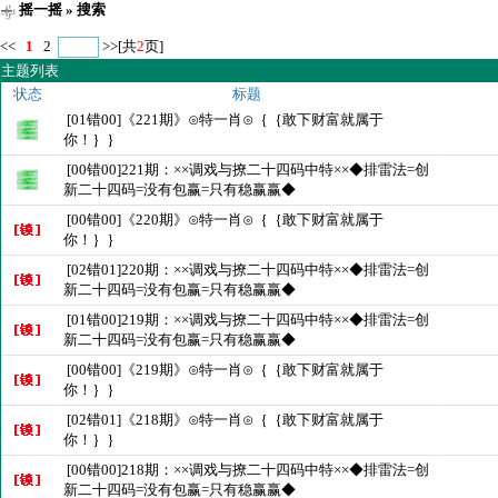
摇一摇
» 搜索
<<
1
2
>>
[共
2
页]
主题列表
状态
标题
[01错00]《221期》⊙特一肖⊙｛｛敢下财富就属于
你！｝｝
[00错00]221期：××调戏与撩二十四码中特××◆排雷法=创
新二十四码=没有包赢=只有稳赢赢◆
[00错00]《220期》⊙特一肖⊙｛｛敢下财富就属于
你！｝｝
[02错01]220期：××调戏与撩二十四码中特××◆排雷法=创
新二十四码=没有包赢=只有稳赢赢◆
[01错00]219期：××调戏与撩二十四码中特××◆排雷法=创
新二十四码=没有包赢=只有稳赢赢◆
[00错00]《219期》⊙特一肖⊙｛｛敢下财富就属于
你！｝｝
[02错01]《218期》⊙特一肖⊙｛｛敢下财富就属于
你！｝｝
[00错00]218期：××调戏与撩二十四码中特××◆排雷法=创
新二十四码=没有包赢=只有稳赢赢◆