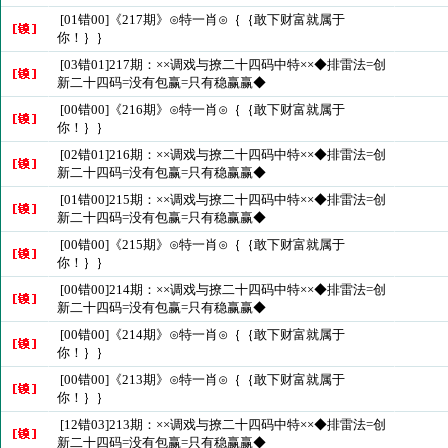
[01错00]《217期》⊙特一肖⊙｛｛敢下财富就属于
你！｝｝
[03错01]217期：××调戏与撩二十四码中特××◆排雷法=创
新二十四码=没有包赢=只有稳赢赢◆
[00错00]《216期》⊙特一肖⊙｛｛敢下财富就属于
你！｝｝
[02错01]216期：××调戏与撩二十四码中特××◆排雷法=创
新二十四码=没有包赢=只有稳赢赢◆
[01错00]215期：××调戏与撩二十四码中特××◆排雷法=创
新二十四码=没有包赢=只有稳赢赢◆
[00错00]《215期》⊙特一肖⊙｛｛敢下财富就属于
你！｝｝
[00错00]214期：××调戏与撩二十四码中特××◆排雷法=创
新二十四码=没有包赢=只有稳赢赢◆
[00错00]《214期》⊙特一肖⊙｛｛敢下财富就属于
你！｝｝
[00错00]《213期》⊙特一肖⊙｛｛敢下财富就属于
你！｝｝
[12错03]213期：××调戏与撩二十四码中特××◆排雷法=创
新二十四码=没有包赢=只有稳赢赢◆