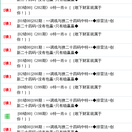
[03错00]《202期》⊙特一肖⊙｛｛敢下财富就属于
你！｝｝
[01错00]202期：××调戏与撩二十四码中特××◆排雷法=创
新二十四码=没有包赢=只有稳赢赢◆
[02错00]《201期》⊙特一肖⊙｛｛敢下财富就属于
你！｝｝
[00错00]201期：××调戏与撩二十四码中特××◆排雷法=创
新二十四码=没有包赢=只有稳赢赢◆
[01错00]《200期》⊙特一肖⊙｛｛敢下财富就属于
你！｝｝
[02错01]200期：××调戏与撩二十四码中特××◆排雷法=创
新二十四码=没有包赢=只有稳赢赢◆
[00错00]《199期》⊙特一肖⊙｛｛敢下财富就属于
你！｝｝
[01错00]199期：××调戏与撩二十四码中特××◆排雷法=创
新二十四码=没有包赢=只有稳赢赢◆
[00错00]《198期》⊙特一肖⊙｛｛敢下财富就属于
你！｝｝
[00错00]198期：××调戏与撩二十四码中特××◆排雷法=创