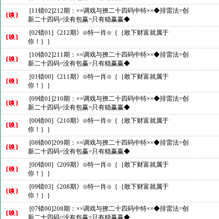
[11错02]212期：××调戏与撩二十四码中特××◆排雷法=创
新二十四码=没有包赢=只有稳赢赢◆
[02错01]《212期》⊙特一肖⊙｛｛敢下财富就属于
你！｝｝
[10错02]211期：××调戏与撩二十四码中特××◆排雷法=创
新二十四码=没有包赢=只有稳赢赢◆
[01错00]《211期》⊙特一肖⊙｛｛敢下财富就属于
你！｝｝
[09错01]210期：××调戏与撩二十四码中特××◆排雷法=创
新二十四码=没有包赢=只有稳赢赢◆
[00错00]《210期》⊙特一肖⊙｛｛敢下财富就属于
你！｝｝
[08错00]209期：××调戏与撩二十四码中特××◆排雷法=创
新二十四码=没有包赢=只有稳赢赢◆
[00错00]《209期》⊙特一肖⊙｛｛敢下财富就属于
你！｝｝
[09错03]《208期》⊙特一肖⊙｛｛敢下财富就属于
你！｝｝
[07错00]208期：××调戏与撩二十四码中特××◆排雷法=创
新二十四码=没有包赢=只有稳赢赢◆