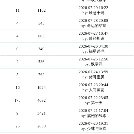
2026-07-29 16:22
11
1102
by: 诚意十码
2026-07-28 20:08
4
545
by: 命运的结局
2026-07-27 16:47
4
605
by: 曾经相逢
2026-07-26 04:30
0
349
by: 福星送码
2026-07-25 12:56
2
536
by: 飘零洋
2026-07-24 13:59
5
762
by: 猪哥宝贝
2026-07-23 20:44
16
1924
by: 人间蒸发
2026-07-22 23:05
175
4082
by: 第一天
2026-07-21 17:04
9
3421
by: 旗袍的线索
2026-07-20 19:31
25
2850
by: 少林与咏春