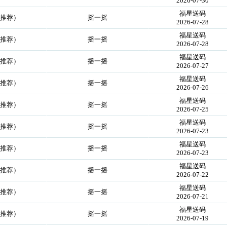
2026-07-30
福星送码
烈推荐）
摇一摇
2026-07-28
福星送码
烈推荐）
摇一摇
2026-07-28
福星送码
烈推荐）
摇一摇
2026-07-27
福星送码
烈推荐）
摇一摇
2026-07-26
福星送码
烈推荐）
摇一摇
2026-07-25
福星送码
烈推荐）
摇一摇
2026-07-23
福星送码
烈推荐）
摇一摇
2026-07-23
福星送码
烈推荐）
摇一摇
2026-07-22
福星送码
烈推荐）
摇一摇
2026-07-21
福星送码
烈推荐）
摇一摇
2026-07-19