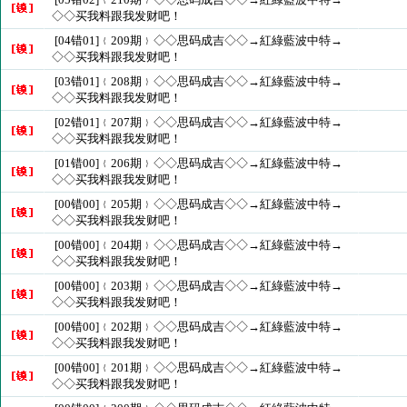
◇◇买我料跟我发财吧！
[04错01]﹛209期﹜◇◇思码成吉◇◇→紅綠藍波中特→
◇◇买我料跟我发财吧！
[03错01]﹛208期﹜◇◇思码成吉◇◇→紅綠藍波中特→
◇◇买我料跟我发财吧！
[02错01]﹛207期﹜◇◇思码成吉◇◇→紅綠藍波中特→
◇◇买我料跟我发财吧！
[01错00]﹛206期﹜◇◇思码成吉◇◇→紅綠藍波中特→
◇◇买我料跟我发财吧！
[00错00]﹛205期﹜◇◇思码成吉◇◇→紅綠藍波中特→
◇◇买我料跟我发财吧！
[00错00]﹛204期﹜◇◇思码成吉◇◇→紅綠藍波中特→
◇◇买我料跟我发财吧！
[00错00]﹛203期﹜◇◇思码成吉◇◇→紅綠藍波中特→
◇◇买我料跟我发财吧！
[00错00]﹛202期﹜◇◇思码成吉◇◇→紅綠藍波中特→
◇◇买我料跟我发财吧！
[00错00]﹛201期﹜◇◇思码成吉◇◇→紅綠藍波中特→
◇◇买我料跟我发财吧！