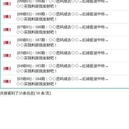
[09错03]﹛190期﹜◇◇思码成吉◇◇→紅綠藍波中特→
◇◇买我料跟我发财吧！
[08错02]﹛189期﹜◇◇思码成吉◇◇→紅綠藍波中特→
◇◇买我料跟我发财吧！
[07错01]﹛188期﹜◇◇思码成吉◇◇→紅綠藍波中特→
◇◇买我料跟我发财吧！
[06错01]﹛187期﹜◇◇思码成吉◇◇→紅綠藍波中特→
◇◇买我料跟我发财吧！
[05错01]﹛186期﹜◇◇思码成吉◇◇→紅綠藍波中特→
◇◇买我料跟我发财吧！
[04错00]﹛185期﹜◇◇思码成吉◇◇→紅綠藍波中特→
◇◇买我料跟我发财吧！
[03错00]﹛184期﹜◇◇思码成吉◇◇→紅綠藍波中特→
◇◇买我料跟我发财吧！
共搜索到了35条信息[ 50 条/页]