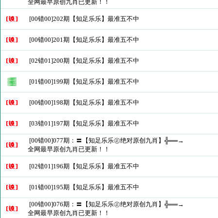
全网最早原创九肖已更新！！
[00错00]202期【知足乐乐】最准五不中
[00错00]201期【知足乐乐】最准五不中
[02错01]200期【知足乐乐】最准五不中
[01错00]199期【知足乐乐】最准五不中
[00错00]198期【知足乐乐】最准五不中
[03错01]197期【知足乐乐】最准五不中
[00错00]077期：〓【知足乐乐㊣绝对原创九肖】╬══→
全网最早原创九肖已更新！！
[02错01]196期【知足乐乐】最准五不中
[01错00]195期【知足乐乐】最准五不中
[00错00]076期：〓【知足乐乐㊣绝对原创九肖】╬══→
全网最早原创九肖已更新！！