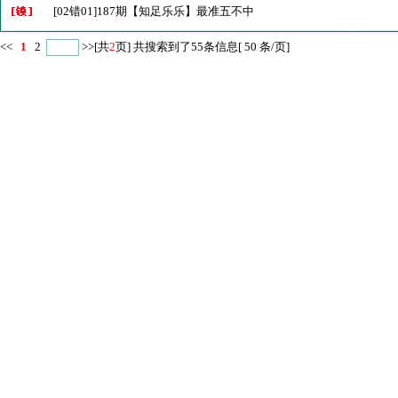
[02错01]187期【知足乐乐】最准五不中
<<
1
2
>>
[共
2
页] 共搜索到了55条信息[ 50 条/页]