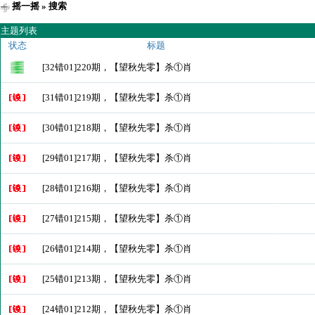
摇一摇
» 搜索
主题列表
状态
标题
[32错01]220期，【望秋先零】杀①肖
[31错01]219期，【望秋先零】杀①肖
[30错01]218期，【望秋先零】杀①肖
[29错01]217期，【望秋先零】杀①肖
[28错01]216期，【望秋先零】杀①肖
[27错01]215期，【望秋先零】杀①肖
[26错01]214期，【望秋先零】杀①肖
[25错01]213期，【望秋先零】杀①肖
[24错01]212期，【望秋先零】杀①肖