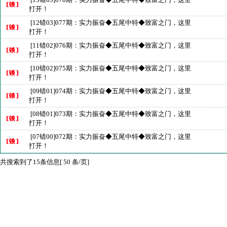
打开！
[12错03]077期：实力振奋◆五尾中特◆致富之门，这里
打开！
[11错02]076期：实力振奋◆五尾中特◆致富之门，这里
打开！
[10错02]075期：实力振奋◆五尾中特◆致富之门，这里
打开！
[09错01]074期：实力振奋◆五尾中特◆致富之门，这里
打开！
[08错01]073期：实力振奋◆五尾中特◆致富之门，这里
打开！
[07错00]072期：实力振奋◆五尾中特◆致富之门，这里
打开！
共搜索到了15条信息[ 50 条/页]