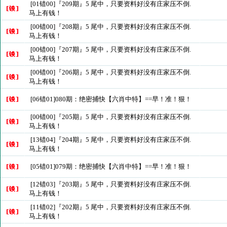
[01错00]『209期』5 尾中，只要资料好没有庄家压不倒.
马上有钱！
[00错00]『208期』5 尾中，只要资料好没有庄家压不倒.
马上有钱！
[00错00]『207期』5 尾中，只要资料好没有庄家压不倒.
马上有钱！
[00错00]『206期』5 尾中，只要资料好没有庄家压不倒.
马上有钱！
[06错01]080期：绝密捕快【六肖中特】==早！准！狠！
[00错00]『205期』5 尾中，只要资料好没有庄家压不倒.
马上有钱！
[13错04]『204期』5 尾中，只要资料好没有庄家压不倒.
马上有钱！
[05错01]079期：绝密捕快【六肖中特】==早！准！狠！
[12错03]『203期』5 尾中，只要资料好没有庄家压不倒.
马上有钱！
[11错02]『202期』5 尾中，只要资料好没有庄家压不倒.
马上有钱！