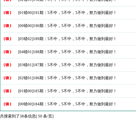
[01错00]191期：5不中，5不中，5不中，努力做到最好！
[00错00]190期：5不中，5不中，5不中，努力做到最好！
[05错02]189期：5不中，5不中，5不中，努力做到最好！
[04错01]188期：5不中，5不中，5不中，努力做到最好！
[03错01]187期：5不中，5不中，5不中，努力做到最好！
[02错01]186期：5不中，5不中，5不中，努力做到最好！
[01错00]185期：5不中，5不中，5不中，努力做到最好！
[00错00]184期：5不中，5不中，5不中，努力做到最好！
共搜索到了38条信息[ 50 条/页]