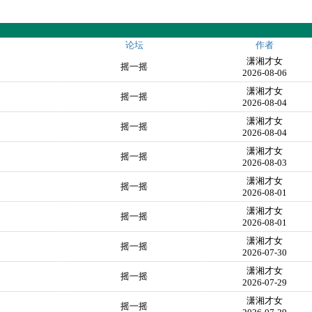
论坛
作者
潇湘才女
摇一摇
2026-08-06
潇湘才女
摇一摇
2026-08-04
潇湘才女
摇一摇
2026-08-04
潇湘才女
摇一摇
2026-08-03
潇湘才女
摇一摇
2026-08-01
潇湘才女
摇一摇
2026-08-01
潇湘才女
摇一摇
2026-07-30
潇湘才女
摇一摇
2026-07-29
潇湘才女
摇一摇