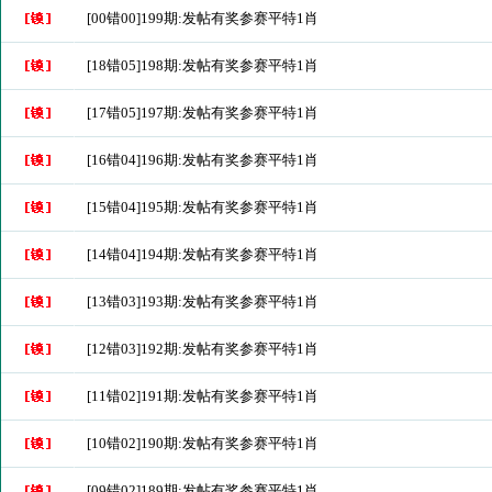
[00错00]199期:发帖有奖参赛平特1肖
[18错05]198期:发帖有奖参赛平特1肖
[17错05]197期:发帖有奖参赛平特1肖
[16错04]196期:发帖有奖参赛平特1肖
[15错04]195期:发帖有奖参赛平特1肖
[14错04]194期:发帖有奖参赛平特1肖
[13错03]193期:发帖有奖参赛平特1肖
[12错03]192期:发帖有奖参赛平特1肖
[11错02]191期:发帖有奖参赛平特1肖
[10错02]190期:发帖有奖参赛平特1肖
[09错02]189期:发帖有奖参赛平特1肖