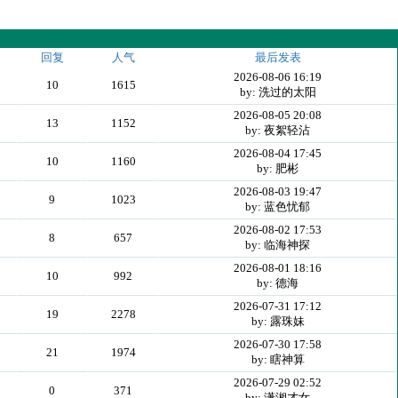
回复
人气
最后发表
2026-08-06 16:19
10
1615
by: 洗过的太阳
2026-08-05 20:08
13
1152
by: 夜絮轻沾
2026-08-04 17:45
10
1160
by: 肥彬
2026-08-03 19:47
9
1023
by: 蓝色忧郁
2026-08-02 17:53
8
657
by: 临海神探
2026-08-01 18:16
10
992
by: 德海
2026-07-31 17:12
19
2278
by: 露珠妹
2026-07-30 17:58
21
1974
by: 瞎神算
2026-07-29 02:52
0
371
by: 潇湘才女