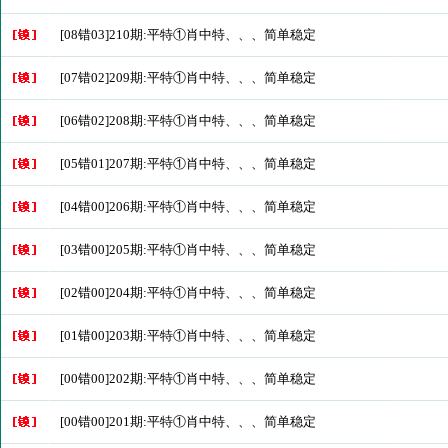
[08错03]210期:平特①肖中特、、、简单稳定
[07错02]209期:平特①肖中特、、、简单稳定
[06错02]208期:平特①肖中特、、、简单稳定
[05错01]207期:平特①肖中特、、、简单稳定
[04错00]206期:平特①肖中特、、、简单稳定
[03错00]205期:平特①肖中特、、、简单稳定
[02错00]204期:平特①肖中特、、、简单稳定
[01错00]203期:平特①肖中特、、、简单稳定
[00错00]202期:平特①肖中特、、、简单稳定
[00错00]201期:平特①肖中特、、、简单稳定