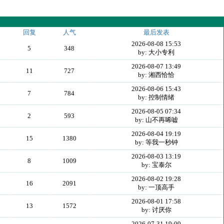
回复
人气
最后发表
2026-08-08 15:53
5
348
by: 大小专利
2026-08-07 13:49
11
727
by: 湘西恰恰
2026-08-06 15:43
7
784
by: 控制情绪
2026-08-05 07:34
2
593
by: 山不再唏嘘
2026-08-04 19:19
15
1380
by: 等我一秒钟
2026-08-03 13:19
8
1009
by: 宝泰尔
2026-08-02 19:28
16
2091
by: 一顶高手
2026-08-01 17:58
13
1572
by: 讨厌你
2026-07-31 19:09