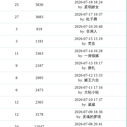
2026-07-18 18:24
25
5830
by: 柔弱娇女
2026-07-17 19:37
27
3683
by: 杜子腾
2026-07-16 20:40
3
919
by: 非洲人
2026-07-15 15:19
3
1191
by: 梵音
2026-07-14 16:28
11
3363
by: 一身猫腻
2026-07-13 19:17
9
2187
by: 挣扎
2026-07-12 15:33
8
2095
by: 赌王六合
2026-07-11 17:16
6
2473
by: 大轮小轮
2026-07-10 17:37
12
2365
by: 崴崴
2026-07-09 18:36
12
3178
by: 灵魂的梦境
2026-07-08 20:41
54
11047