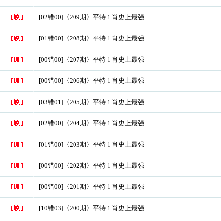
[02错00]〈209期〉平特 1 肖史上最强
[01错00]〈208期〉平特 1 肖史上最强
[00错00]〈207期〉平特 1 肖史上最强
[00错00]〈206期〉平特 1 肖史上最强
[03错01]〈205期〉平特 1 肖史上最强
[02错00]〈204期〉平特 1 肖史上最强
[01错00]〈203期〉平特 1 肖史上最强
[00错00]〈202期〉平特 1 肖史上最强
[00错00]〈201期〉平特 1 肖史上最强
[10错03]〈200期〉平特 1 肖史上最强