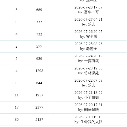
2026-07-28 17:57
5
689
by: 富牛一哥
2026-07-27 04:21
0
332
by: 乐儿
2026-07-26 20:05
4
732
by: 安全感
2026-07-25 08:26
2
577
by: 老游子
2026-07-24 20:19
5
626
by: 一挥而就
2026-07-23 19:30
4
1208
by: 竹林深处
2026-07-22 07:08
0
644
by: 乐儿
2026-07-21 18:02
11
1957
by: 小丫姐姐
2026-07-20 17:31
17
2377
by: 刪蒢鐹呿
2026-07-19 19:19
30
5137
by: 生命我的太阳