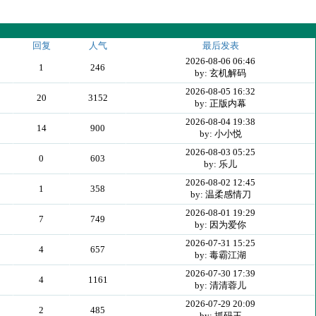
回复
人气
最后发表
2026-08-06 06:46
1
246
by: 玄机解码
2026-08-05 16:32
20
3152
by: 正版内幕
2026-08-04 19:38
14
900
by: 小小悦
2026-08-03 05:25
0
603
by: 乐儿
2026-08-02 12:45
1
358
by: 温柔感情刀
2026-08-01 19:29
7
749
by: 因为爱你
2026-07-31 15:25
4
657
by: 毒霸江湖
2026-07-30 17:39
4
1161
by: 清清蓉儿
2026-07-29 20:09
2
485
by: 抓码王