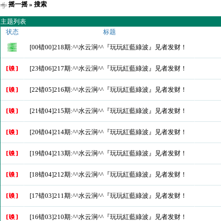
摇一摇
» 搜索
主题列表
状态
标题
[00错00]218期:^^水云涧^^『玩玩紅藍綠波』见者发财！
[23错06]217期:^^水云涧^^『玩玩紅藍綠波』见者发财！
[22错05]216期:^^水云涧^^『玩玩紅藍綠波』见者发财！
[21错04]215期:^^水云涧^^『玩玩紅藍綠波』见者发财！
[20错04]214期:^^水云涧^^『玩玩紅藍綠波』见者发财！
[19错04]213期:^^水云涧^^『玩玩紅藍綠波』见者发财！
[18错04]212期:^^水云涧^^『玩玩紅藍綠波』见者发财！
[17错03]211期:^^水云涧^^『玩玩紅藍綠波』见者发财！
[16错03]210期:^^水云涧^^『玩玩紅藍綠波』见者发财！