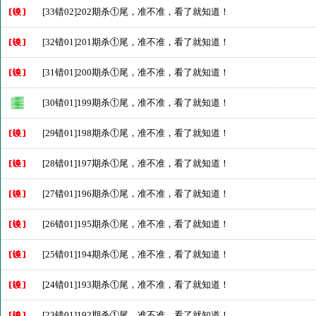
[33错02]202期杀①尾，准不准，看了就知道！
[32错01]201期杀①尾，准不准，看了就知道！
[31错01]200期杀①尾，准不准，看了就知道！
[30错01]199期杀①尾，准不准，看了就知道！
[29错01]198期杀①尾，准不准，看了就知道！
[28错01]197期杀①尾，准不准，看了就知道！
[27错01]196期杀①尾，准不准，看了就知道！
[26错01]195期杀①尾，准不准，看了就知道！
[25错01]194期杀①尾，准不准，看了就知道！
[24错01]193期杀①尾，准不准，看了就知道！
[23错01]192期杀①尾，准不准，看了就知道！