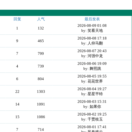
回复
人气
最后发表
2026-08-09 01:08
1
132
by: 笑看天地
2026-08-08 17:18
9
465
by: 人仰马翻
2026-08-07 20:43
7
799
by: 河强中龙
2026-08-06 19:09
4
739
by: 舞照跳
2026-08-05 19:55
6
804
by: 花花世界
2026-08-04 19:27
22
1303
by: 星星平特
2026-08-03 15:31
14
1091
by: 如果你
2026-08-02 19:25
15
1086
by: 千贾枝玉
2026-08-01 17:41
7
714
by: 风卷残云