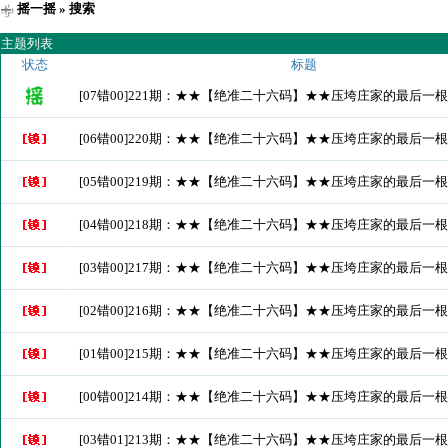
摇一摇
» 搜索
主题列表
状态
标题
[07错00]221期：★★【绝准二十六码】★★压垮庄家的最后一根
[06错00]220期：★★【绝准二十六码】★★压垮庄家的最后一根
[05错00]219期：★★【绝准二十六码】★★压垮庄家的最后一根
[04错00]218期：★★【绝准二十六码】★★压垮庄家的最后一根
[03错00]217期：★★【绝准二十六码】★★压垮庄家的最后一根
[02错00]216期：★★【绝准二十六码】★★压垮庄家的最后一根
[01错00]215期：★★【绝准二十六码】★★压垮庄家的最后一根
[00错00]214期：★★【绝准二十六码】★★压垮庄家的最后一根
[03错01]213期：★★【绝准二十六码】★★压垮庄家的最后一根