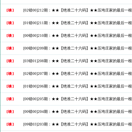
[02错00]212期：★★【绝准二十六码】★★压垮庄家的最后一根
[01错00]211期：★★【绝准二十六码】★★压垮庄家的最后一根
[00错00]210期：★★【绝准二十六码】★★压垮庄家的最后一根
[00错00]209期：★★【绝准二十六码】★★压垮庄家的最后一根
[03错01]208期：★★【绝准二十六码】★★压垮庄家的最后一根
[02错00]207期：★★【绝准二十六码】★★压垮庄家的最后一根
[01错00]206期：★★【绝准二十六码】★★压垮庄家的最后一根
[00错00]205期：★★【绝准二十六码】★★压垮庄家的最后一根
[00错00]204期：★★【绝准二十六码】★★压垮庄家的最后一根
[09错03]203期：★★【绝准二十六码】★★压垮庄家的最后一根